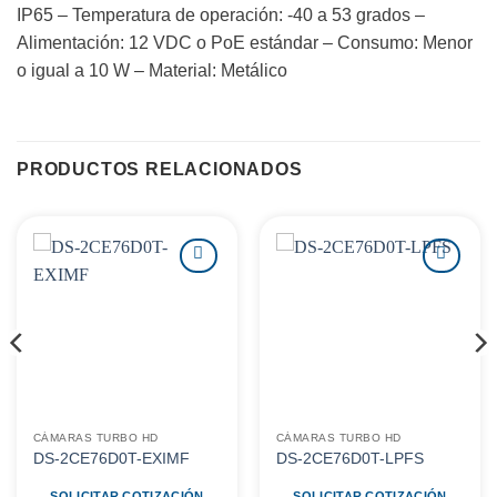
IP65 – Temperatura de operación: -40 a 53 grados –
Alimentación: 12 VDC o PoE estándar – Consumo: Menor
o igual a 10 W – Material: Metálico
PRODUCTOS RELACIONADOS
Agregar
Agregar
a
a
favoritos
favoritos
CÁMARAS TURBO HD
CÁMARAS TURBO HD
DS-2CE76D0T-EXIMF
DS-2CE76D0T-LPFS
SOLICITAR COTIZACIÓN
SOLICITAR COTIZACIÓN