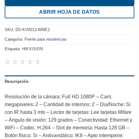
ABRIR HOJA DE DATOS
SKU:
DS-KV8213-WME1
Categoría:
Frente para residencias
Etiqueta:
HIKVISION
Descripción
Resolución de la cámara: Full HD 1080P – Cant.
megapixeles: 2 – Cantidad de internos: 2 – Dia/Noche: Si
con IR hasta 3 mts – Lector de tarjetas: Lee tarjetas Mifare
– Ángulo de visión: 129 grados – Conectividad: Ethernet y
WiFi – Codec. H.264 – Slot de memoria: Hasta 128 GB –
Botón físico: Si – Antivandálico: IK8 – Apto intemperie: