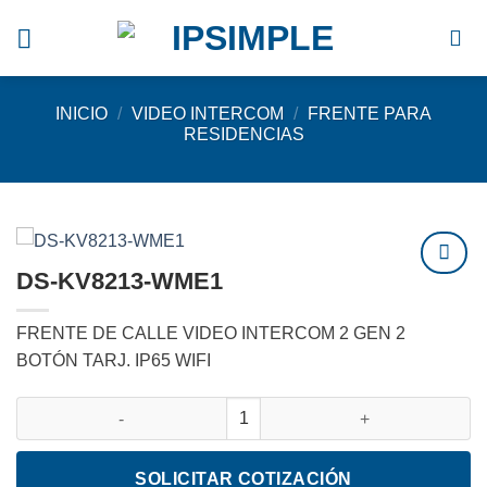
Saltar
al
contenido
INICIO
/
VIDEO INTERCOM
/
FRENTE PARA
RESIDENCIAS
DS-KV8213-WME1
Agregar
a
FRENTE DE CALLE VIDEO INTERCOM 2 GEN 2
favoritos
BOTÓN TARJ. IP65 WIFI
DS-KV8213-WME1 cantidad
SOLICITAR COTIZACIÓN