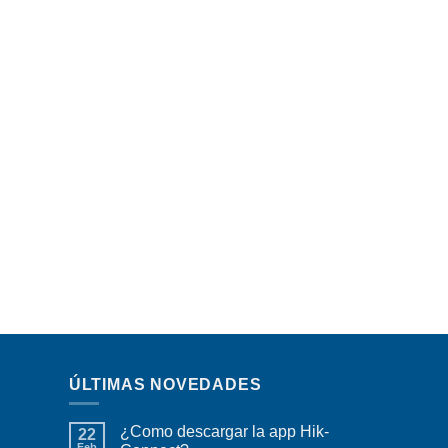
ÚLTIMAS NOVEDADES
¿Como descargar la app Hik-
22
Feb