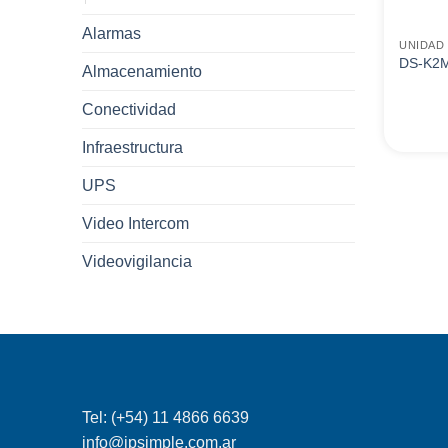
Alarmas
UNIDAD
DS-K2
Almacenamiento
Conectividad
Infraestructura
UPS
Video Intercom
Videovigilancia
Tel: (+54) 11 4866 6639
info@ipsimple.com.ar