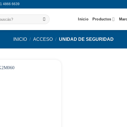
11 4866 6639
Inicio
Productos
Mar
INICIO
/
ACCESO
/
UNIDAD DE SEGURIDAD
Agregar
a
favoritos