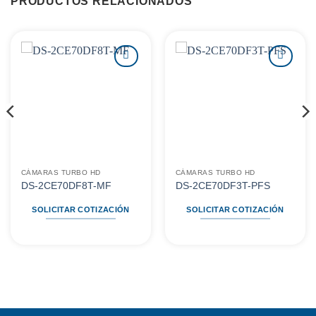
PRODUCTOS RELACIONADOS
Agregar
Agregar
a
a
favoritos
favoritos
CÁMARAS TURBO HD
CÁMARAS TURBO HD
DS-2CE70DF8T-MF
DS-2CE70DF3T-PFS
SOLICITAR COTIZACIÓN
SOLICITAR COTIZACIÓN