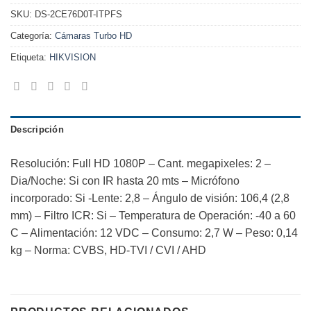
SKU:
DS-2CE76D0T-ITPFS
Categoría:
Cámaras Turbo HD
Etiqueta:
HIKVISION
Descripción
Resolución: Full HD 1080P – Cant. megapixeles: 2 –
Dia/Noche: Si con IR hasta 20 mts – Micrófono
incorporado: Si -Lente: 2,8 – Ángulo de visión: 106,4 (2,8
mm) – Filtro ICR: Si – Temperatura de Operación: -40 a 60
C – Alimentación: 12 VDC – Consumo: 2,7 W – Peso: 0,14
kg – Norma: CVBS, HD-TVI / CVI / AHD