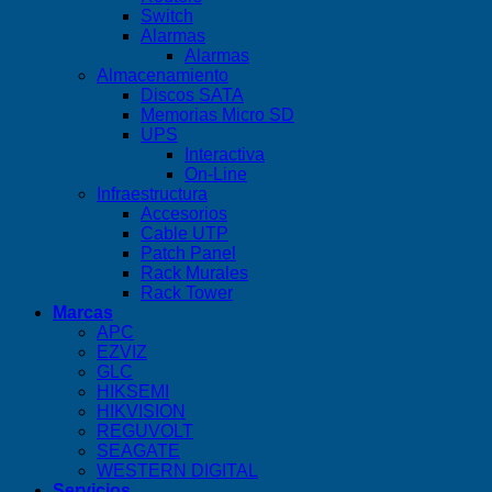
Switch
Alarmas
Alarmas
Almacenamiento
Discos SATA
Memorias Micro SD
UPS
Interactiva
On-Line
Infraestructura
Accesorios
Cable UTP
Patch Panel
Rack Murales
Rack Tower
Marcas
APC
EZVIZ
GLC
HIKSEMI
HIKVISION
REGUVOLT
SEAGATE
WESTERN DIGITAL
Servicios