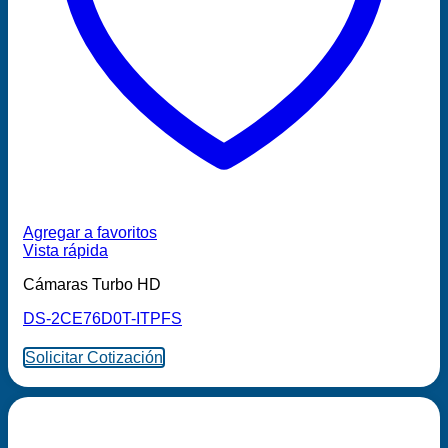
Agregar a favoritos
Vista rápida
Cámaras Turbo HD
DS-2CE76D0T-ITPFS
Solicitar Cotización