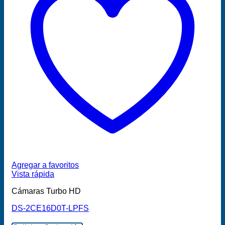
Agregar a favoritos
Vista rápida
Cámaras Turbo HD
DS-2CE16D0T-LPFS