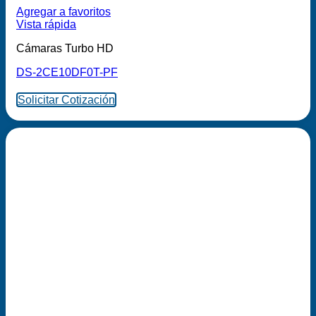
Agregar a favoritos
Vista rápida
Cámaras Turbo HD
DS-2CE10DF0T-PF
Solicitar Cotización