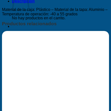
Descripción
Material de la caja: Plástico – Material de la tapa: Aluminio –
Temperatura de operación: -40 a 55 grados
No hay productos en el carrito.
Productos relacionados