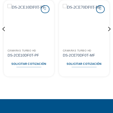
Agregar
Agregar
a
a
favoritos
favoritos
CÁMARAS TURBO HD
CÁMARAS TURBO HD
DS-2CE10DF0T-PF
DS-2CE70DF0T-MF
SOLICITAR COTIZACIÓN
SOLICITAR COTIZACIÓN