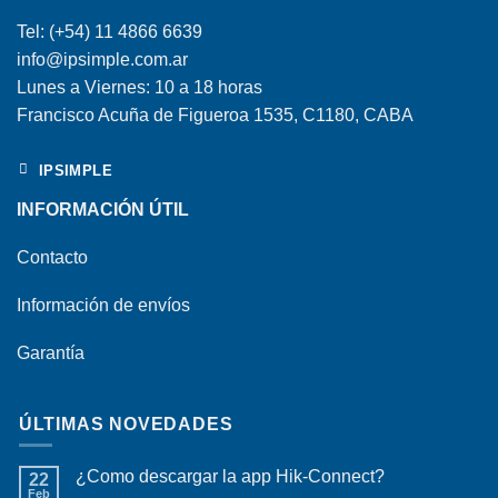
Tel: (+54) 11 4866 6639
info@ipsimple.com.ar
Lunes a Viernes: 10 a 18 horas
Francisco Acuña de Figueroa 1535, C1180, CABA
IPSIMPLE
INFORMACIÓN ÚTIL
Contacto
Información de envíos
Garantía
ÚLTIMAS NOVEDADES
¿Como descargar la app Hik-Connect?
22
Feb