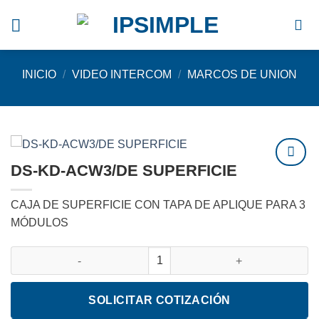
Saltar
al
contenido
INICIO
/
VIDEO INTERCOM
/
MARCOS DE UNION
DS-KD-ACW3/DE SUPERFICIE
Agregar
a
CAJA DE SUPERFICIE CON TAPA DE APLIQUE PARA 3
favoritos
MÓDULOS
DS-KD-ACW3/DE SUPERFICIE cantidad
SOLICITAR COTIZACIÓN