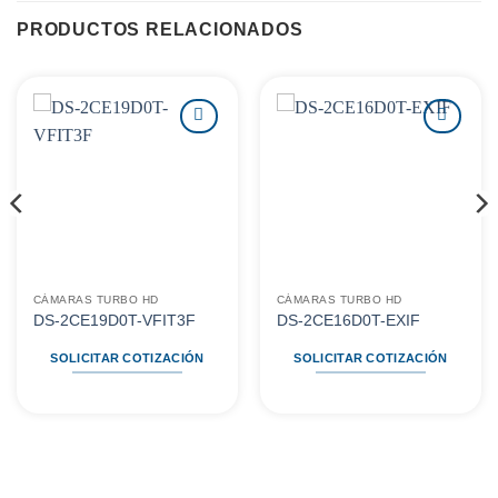
PRODUCTOS RELACIONADOS
Agregar
Agregar
a
a
favoritos
favoritos
CÁMARAS TURBO HD
CÁMARAS TURBO HD
DS-2CE19D0T-VFIT3F
DS-2CE16D0T-EXIF
SOLICITAR COTIZACIÓN
SOLICITAR COTIZACIÓN