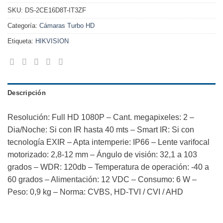
SKU:
DS-2CE16D8T-IT3ZF
Categoría:
Cámaras Turbo HD
Etiqueta:
HIKVISION
Descripción
Resolución: Full HD 1080P – Cant. megapixeles: 2 –
Dia/Noche: Si con IR hasta 40 mts – Smart IR: Si con
tecnología EXIR – Apta intemperie: IP66 – Lente varifocal
motorizado: 2,8-12 mm – Ángulo de visión: 32,1 a 103
grados – WDR: 120db – Temperatura de operación: -40 a
60 grados – Alimentación: 12 VDC – Consumo: 6 W –
Peso: 0,9 kg – Norma: CVBS, HD-TVI / CVI / AHD