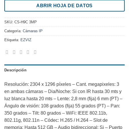
ABRIR HOJA DE DATOS
SKU:
CS-H9C 3MP
Categoría:
Cámaras IP
Etiqueta:
EZVIZ
Descripción
Resolución: 2304 x 1296 píxeles – Cant. megapixeles: 3
en ambas cámaras – Dia/Noche: Si con IR hasta 30 mts y
luz blanca hasta 20 mts – Lente: 2,8 mm (fija) 6 mm (PT) –
Ángulo de visión: 108 grados (fija) 55 grados (PT) – Pan:
350 grados – Tilt: 80 grados – WiFi: IEEE 802.11b,
802.11g, 802.11n – Códec: H.265 / H.264 – Slot de
memoria: Hasta 512 GB – Audio bidireccional: Si – Puerto