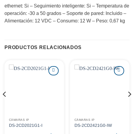
ethernet: Si – Seguimiento inteligente: Si – Temperatura de
operación: -30 a 50 grados – Soporte de pared: Incluido –
Alimentación: 12 VDC – Consumo: 12 W – Peso: 0,67 kg
PRODUCTOS RELACIONADOS
Agregar
Agregar
a
a
favoritos
favoritos
CÁMARAS IP
CÁMARAS IP
DS-2CD2021G1-I
DS-2CD2421G0-IW