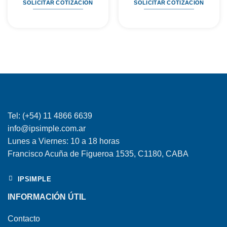
SOLICITAR COTIZACIÓN
SOLICITAR COTIZACIÓN
Tel: (+54) 11 4866 6639
info@ipsimple.com.ar
Lunes a Viernes: 10 a 18 horas
Francisco Acuña de Figueroa 1535, C1180, CABA
IPSIMPLE
INFORMACIÓN ÚTIL
Contacto