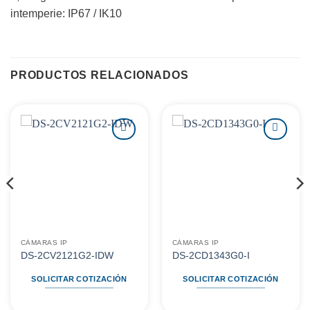
intemperie: IP67 / IK10
PRODUCTOS RELACIONADOS
Agregar
Agregar
a
a
favoritos
favoritos
CÁMARAS IP
CÁMARAS IP
DS-2CV2121G2-IDW
DS-2CD1343G0-I
SOLICITAR COTIZACIÓN
SOLICITAR COTIZACIÓN