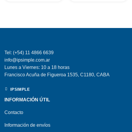
Tel: (+54) 11 4866 6639
info@ipsimple.com.ar
Lunes a Viernes: 10 a 18 horas
Francisco Acuña de Figueroa 1535, C1180, CABA
IPSIMPLE
INFORMACIÓN ÚTIL
Contacto
Información de envíos