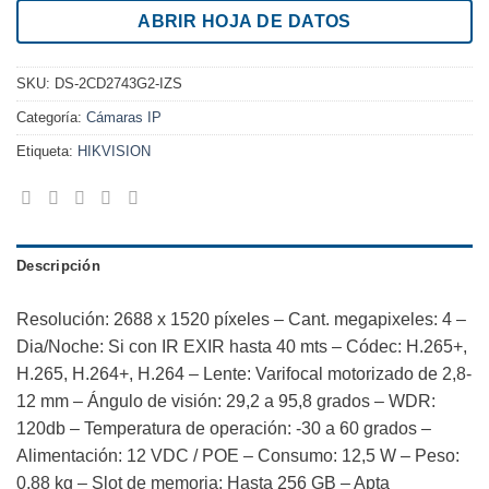
ABRIR HOJA DE DATOS
SKU:
DS-2CD2743G2-IZS
Categoría:
Cámaras IP
Etiqueta:
HIKVISION
Descripción
Resolución: 2688 x 1520 píxeles – Cant. megapixeles: 4 –
Dia/Noche: Si con IR EXIR hasta 40 mts – Códec: H.265+,
H.265, H.264+, H.264 – Lente: Varifocal motorizado de 2,8-
12 mm – Ángulo de visión: 29,2 a 95,8 grados – WDR:
120db – Temperatura de operación: -30 a 60 grados –
Alimentación: 12 VDC / POE – Consumo: 12,5 W – Peso:
0,88 kg – Slot de memoria: Hasta 256 GB – Apta