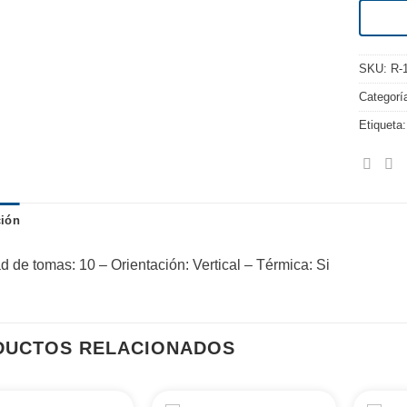
SKU:
R-
Categorí
Etiqueta
ción
d de tomas: 10 – Orientación: Vertical – Térmica: Si
DUCTOS RELACIONADOS