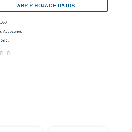
ABRIR HOJA DE DATOS
1050
a:
Accesorios
:
GLC