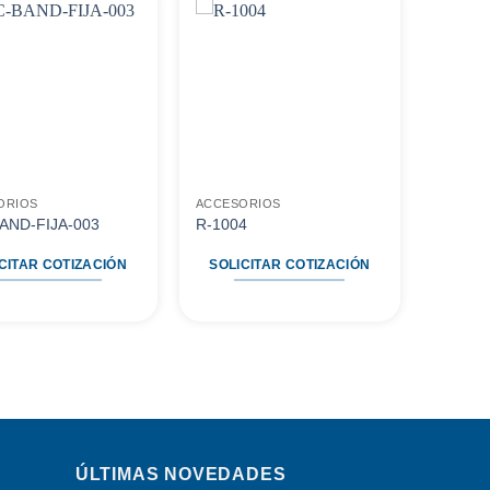
Agregar
Agregar
a
a
favoritos
favoritos
ORIOS
ACCESORIOS
AND-FIJA-003
R-1004
CITAR COTIZACIÓN
SOLICITAR COTIZACIÓN
ÚLTIMAS NOVEDADES