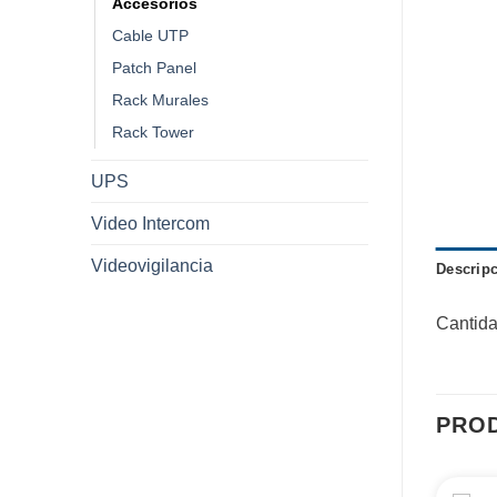
Accesorios
Cable UTP
Patch Panel
Rack Murales
Rack Tower
UPS
Video Intercom
Videovigilancia
Descrip
Cantida
PRO