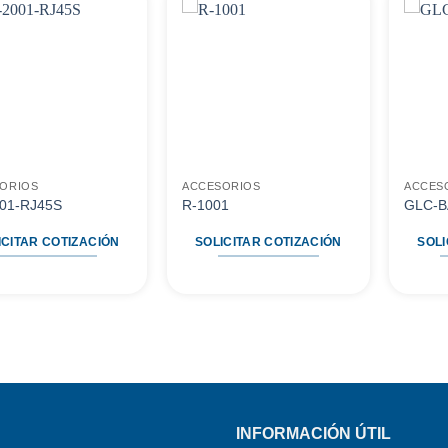
Agregar
Agregar
a
a
favoritos
favoritos
ORIOS
ACCESORIOS
ACCES
01-RJ45S
R-1001
GLC-B
ICITAR COTIZACIÓN
SOLICITAR COTIZACIÓN
SOLI
INFORMACIÓN ÚTIL