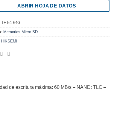
ABRIR HOJA DE DATOS
-TF-E1 64G
a:
Memorias Micro SD
:
HIKSEMI
idad de escritura máxima: 60 MB/s – NAND: TLC –