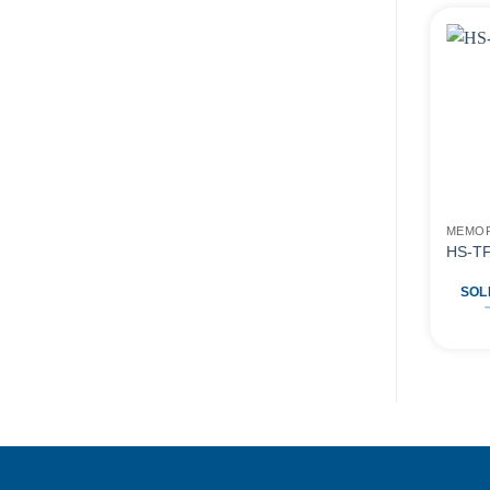
MEMOR
HS-TF
SOL