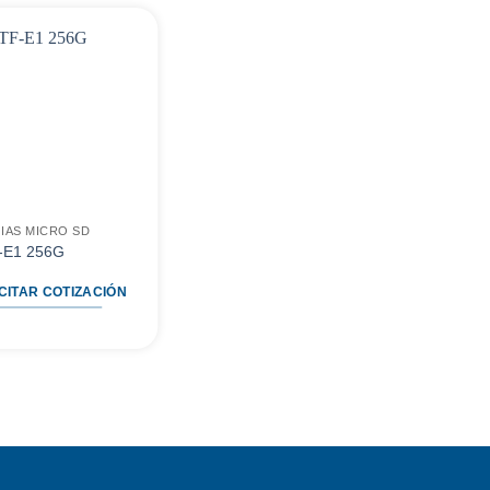
Agregar
a
favoritos
IAS MICRO SD
-E1 256G
CITAR COTIZACIÓN