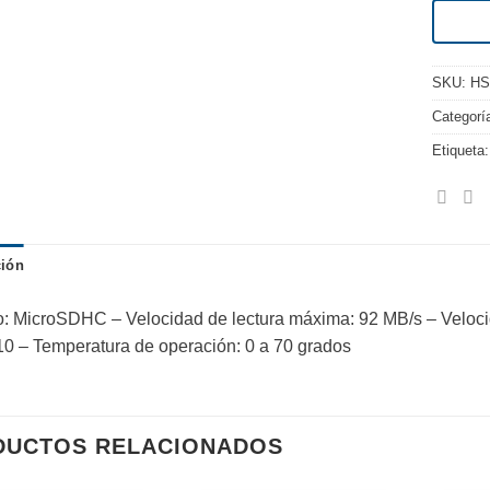
SKU:
HS
Categorí
Etiqueta
ción
: MicroSDHC – Velocidad de lectura máxima: 92 MB/s – Veloc
10 – Temperatura de operación: 0 a 70 grados
DUCTOS RELACIONADOS