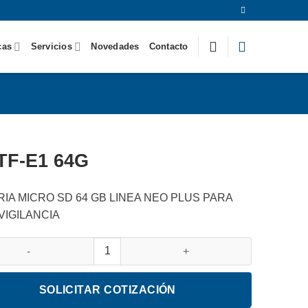
cas
Servicios
Novedades
Contacto
TF-E1 64G
IA MICRO SD 64 GB LINEA NEO PLUS PARA
VIGILANCIA
1 64G cantidad
SOLICITAR COTIZACIÓN