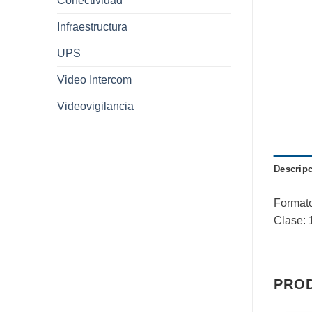
Conectividad
Infraestructura
UPS
Video Intercom
Videovigilancia
Descrip
Formato
Clase: 
PRO