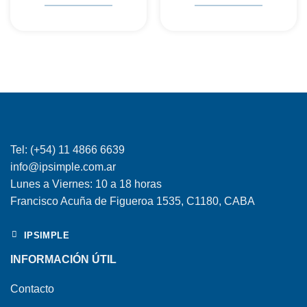
Tel: (+54) 11 4866 6639
info@ipsimple.com.ar
Lunes a Viernes: 10 a 18 horas
Francisco Acuña de Figueroa 1535, C1180, CABA
IPSIMPLE
INFORMACIÓN ÚTIL
Contacto