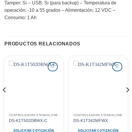
Tamper: Si – USB: Si (para backup) – Temperatura de
operación: -10 a 55 grados – Alimentación: 12 VDC –
Consumo: 1 Ah
PRODUCTOS RELACIONADOS
Agregar
Agregar
a
a
favoritos
favoritos
CONTROLADORA STANDALONE
CONTROLADORA STANDALONE
DS-K1T502DBWX-C
DS-K1T342MFWX
SOLICITAR COTIZACIÓN
SOLICITAR COTIZACIÓN