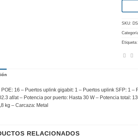
SKU:
DS
Categorí
Etiqueta
ción
 POE: 16 – Puertos uplink gigabit: 1 – Puertos uplink SFP: 1 – 
2.3 af/at – Potencia por puerto: Hasta 30 W – Potencia total:
,8 kg – Carcaza: Metal
DUCTOS RELACIONADOS