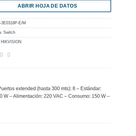
ABRIR HOJA DE DATOS
-3E0318P-E/M
a:
Switch
:
HIKVISION
Puertos extended (hasta 300 mts): 8 – Estándar:
 130 W – Alimentación: 220 VAC – Consumo: 150 W –