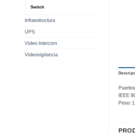
Switch
Infraestructura
UPS
Video Intercom
Videovigilancia
Descrip
Puertos
IEEE 80
Peso: 1
PRO