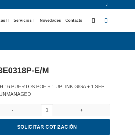
cas
Servicios
Novedades
Contacto
3E0318P-E/M
 16 PUERTOS POE + 1 UPLINK GIGA + 1 SFP
 UNMANAGED
18P-E/M cantidad
SOLICITAR COTIZACIÓN