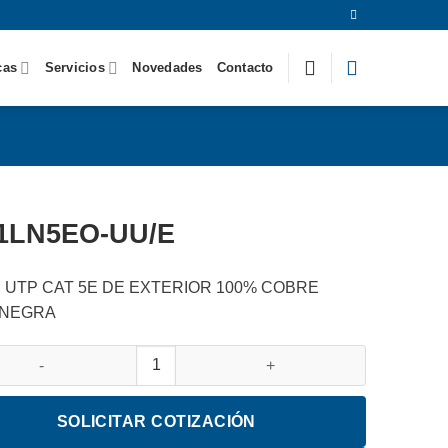
cas
Servicios
Novedades
Contacto
1LN5EO-UU/E
 UTP CAT 5E DE EXTERIOR 100% COBRE
 NEGRA
5EO-UU/E cantidad
SOLICITAR COTIZACIÓN