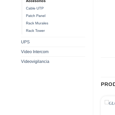
Accesorios
Cable UTP
Patch Panel
Rack Murales
Rack Tower
UPS
Video Intercom
Videovigilancia
PRO
Agregar
Agregar