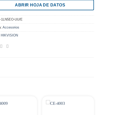
ABRIR HOJA DE DATOS
-1LN5EO-UU/E
a:
Accesorios
:
HIKVISION
Agregar
Agregar