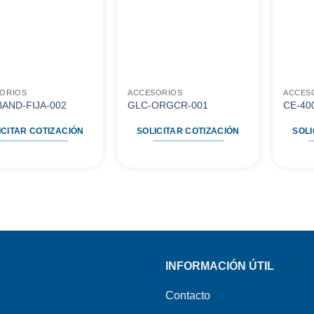
a
a
favoritos
favoritos
ORIOS
ACCESORIOS
ACCES
AND-FIJA-002
GLC-ORGCR-001
CE-40
ICITAR COTIZACIÓN
SOLICITAR COTIZACIÓN
SOLI
INFORMACIÓN ÚTIL
Contacto