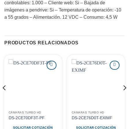
controlables: 1.000 – Cliente web: Si – Bajada de
imágenes a pendrive: Si – Temperatura de operación: -10
a 55 grados – Alimentación. 12 VDC – Consumo: 4,5 W
PRODUCTOS RELACIONADOS
Agregar
Agregar
a
a
favoritos
favoritos
CÁMARAS TURBO HD
CÁMARAS TURBO HD
DS-2CE70DF3T-PF
DS-2CE76D0T-EXIMF
SOLICITAR COTIZACIÓN
SOLICITAR COTIZACIÓN