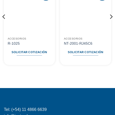
Agregar
Agregar
a
a
favoritos
favoritos
ACCESORIOS
ACCESORIOS
R-1025
NT-2001-RJ45C6
SOLICITAR COTIZACIÓN
SOLICITAR COTIZACIÓN
Tel: (+54) 11 4866 6639