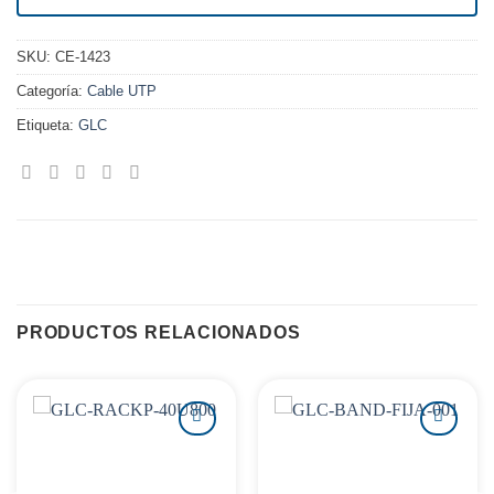
SKU:
CE-1423
Categoría:
Cable UTP
Etiqueta:
GLC
PRODUCTOS RELACIONADOS
Agregar
Agregar
a
a
favoritos
favoritos