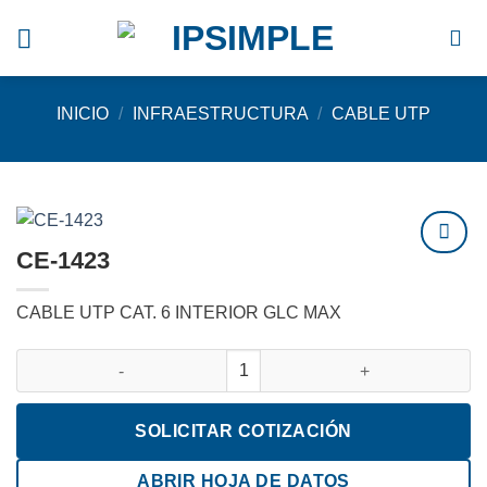
Saltar
al
contenido
INICIO
/
INFRAESTRUCTURA
/
CABLE UTP
CE-1423
Agregar
a
CABLE UTP CAT. 6 INTERIOR GLC MAX
favoritos
CE-1423 cantidad
SOLICITAR COTIZACIÓN
ABRIR HOJA DE DATOS