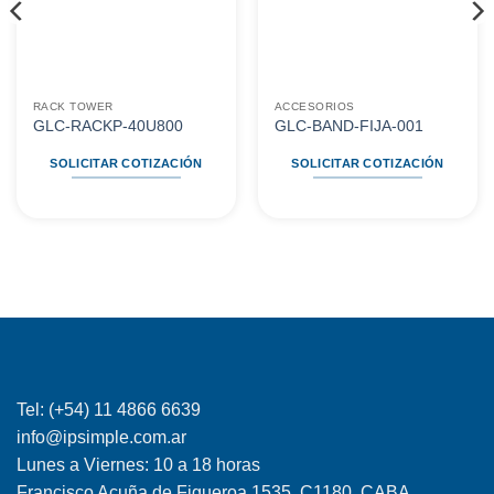
RACK TOWER
ACCESORIOS
GLC-RACKP-40U800
GLC-BAND-FIJA-001
SOLICITAR COTIZACIÓN
SOLICITAR COTIZACIÓN
Tel: (+54) 11 4866 6639
info@ipsimple.com.ar
Lunes a Viernes: 10 a 18 horas
Francisco Acuña de Figueroa 1535, C1180, CABA